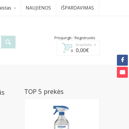
istas
NAUJIENOS
IŠPARDAVIMAS
/
Prisijungti
Registruotis
Krepšelis
0,00€
0
TOP 5 prekės
is