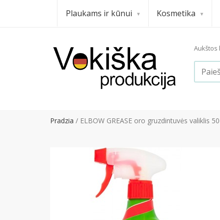
Plaukams ir kūnui
Kosmetika
Aukštos k
Pradzia
ELBOW GREASE oro gruzdintuvės valiklis 50