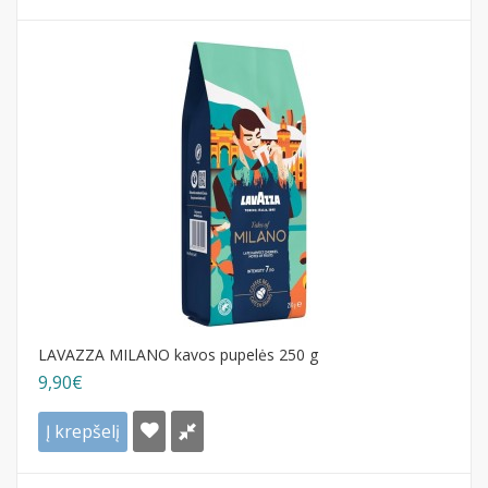
LAVAZZA MILANO kavos pupelės 250 g
9,90€
Į krepšelį