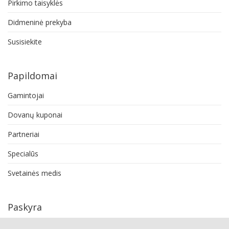
Pirkimo taisyklės
Didmeninė prekyba
Susisiekite
Papildomai
Gamintojai
Dovanų kuponai
Partneriai
Specialūs
Svetainės medis
Paskyra
Paskyra