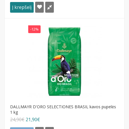
Į krepšelį
-12%
DALLMAYR D'ORO SELECTIONES BRASIL kavos pupelės
1 kg
24,90€
21,90€