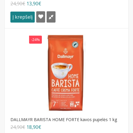
24,90€
13,90€
Į krepšelį
-24%
DALLMAYR BARISTA HOME FORTE kavos pupelės 1 kg
24,90€
18,90€