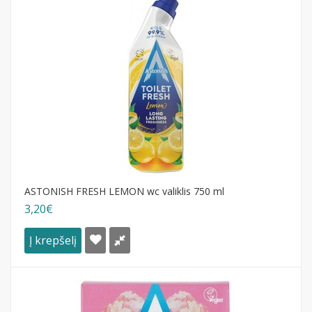
ASTONISH FRESH LEMON wc valiklis 750 ml
3,20€
Į krepšelį