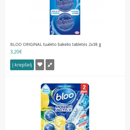
BLOO ORIGINAL tualeto bakelio tabletės 2x38 g
3,20€
Į krepšelį