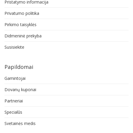
Pristatymo informacija
Privatumo politika
Pirkimo taisyklės
Didmeninė prekyba
Susisiekite
Papildomai
Gamintojai
Dovanų kuponai
Partneriai
Specialūs
Svetainės medis