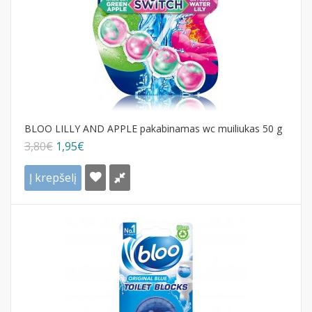
BLOO LILLY AND APPLE pakabinamas wc muiliukas 50 g
3,80€
1,95€
Į krepšelį