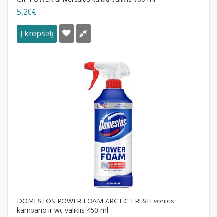
5,20€
Į krepšelį
DOMESTOS POWER FOAM ARCTIC FRESH vonios
kambario ir wc valiklis 450 ml