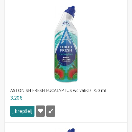
ASTONISH FRESH EUCALYPTUS wc valiklis 750 ml
3,20€
Į krepšelį