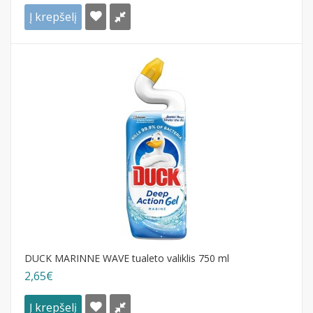
Į krepšelį
DUCK MARINNE WAVE tualeto valiklis 750 ml
2,65€
Į krepšelį