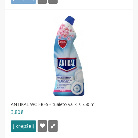
ANTIKAL WC FRESH tualeto valiklis 750 ml
3,80€
Į krepšelį