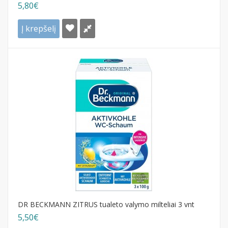
5,80€
Į krepšelį
DR BECKMANN ZITRUS tualeto valymo milteliai 3 vnt
5,50€