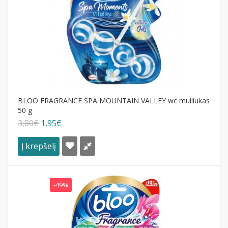
BLOO FRAGRANCE SPA MOUNTAIN VALLEY wc muiliukas
50 g
3,80€
1,95€
Į krepšelį
-49%