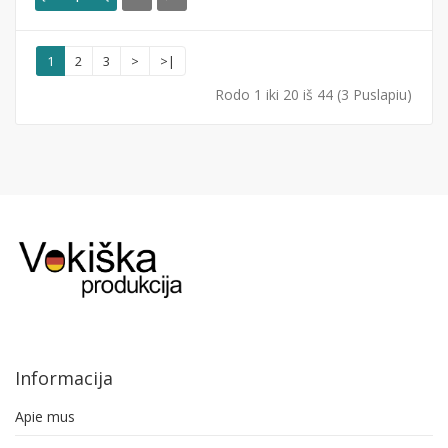
1
2
3
>
>|
Rodo 1 iki 20 iš 44 (3 Puslapiu)
Informacija
Apie mus