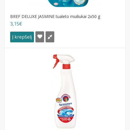
BREF DELUXE JASMINE tualeto muiliukai 2x50 g
3,15€
Į krepšelį