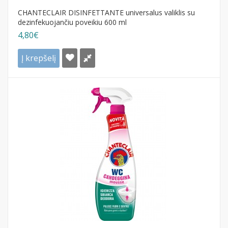
CHANTECLAIR DISINFETTANTE universalus valiklis su
dezinfekuojančiu poveikiu 600 ml
4,80€
Į krepšelį