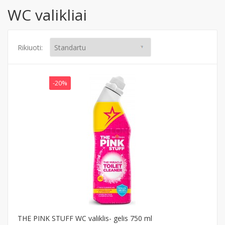
WC valikliai
Rikiuoti:
-20%
THE PINK STUFF WC valiklis- gelis 750 ml