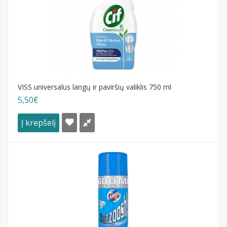
VISS universalus langų ir paviršių valiklis 750 ml
5,50€
Į krepšelį