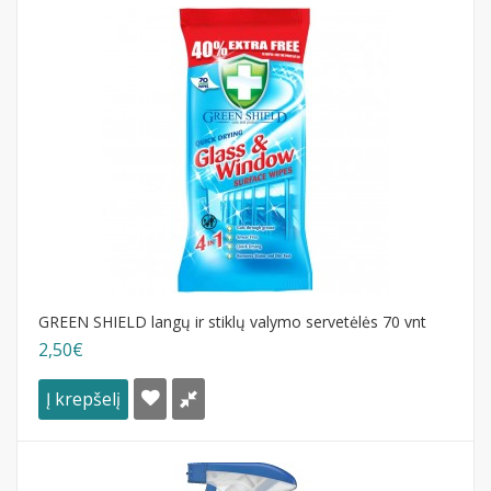
GREEN SHIELD langų ir stiklų valymo servetėlės 70 vnt
2,50€
Į krepšelį