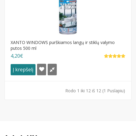
XANTO WINDOWS purškiamos langų ir stiklų valymo
putos 500 ml
4,20€
Į krepšelį
Rodo 1 iki 12 iš 12 (1 Puslapiu)