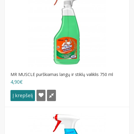
MR MUSCLE purškiamas langų ir stiklų valiklis 750 ml
4,90€
Į krepšelį