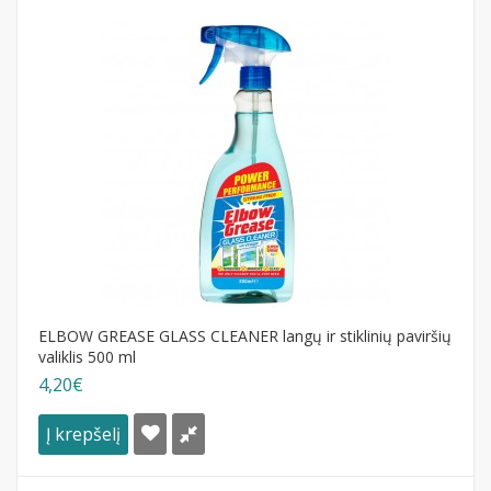
ELBOW GREASE GLASS CLEANER langų ir stiklinių paviršių
valiklis 500 ml
4,20€
Į krepšelį