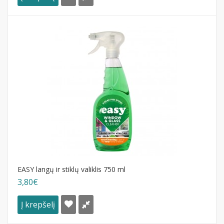
EASY langų ir stiklų valiklis 750 ml
3,80€
Į krepšelį