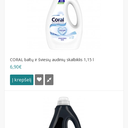
CORAL baltų ir šviesių audinių skalbiklis 1,15 l
6,90€
Į krepšelį