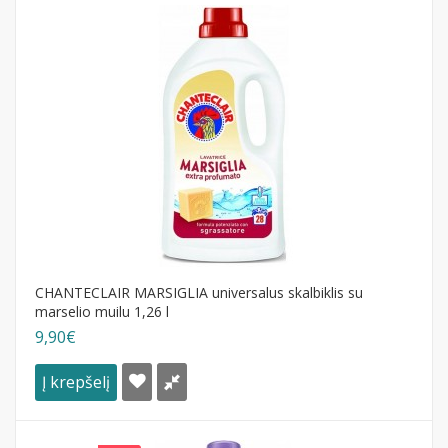
CHANTECLAIR MARSIGLIA universalus skalbiklis su
marselio muilu 1,26 l
9,90€
Į krepšelį