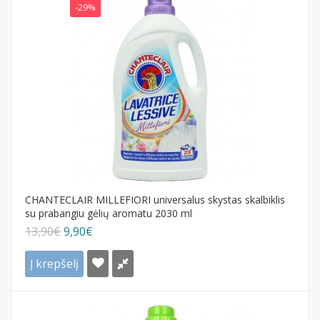
-29%
CHANTECLAIR MILLEFIORI universalus skystas skalbiklis
su prabangiu gėlių aromatu 2030 ml
13,90€
9,90€
Į krepšelį