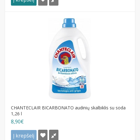
CHANTECLAIR BICARBONATO audinių skalbiklis su soda
1,26 l
8,90€
Į krepšelį