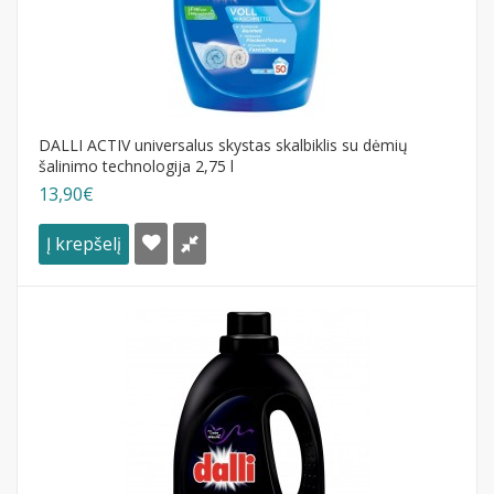
DALLI ACTIV universalus skystas skalbiklis su dėmių
šalinimo technologija 2,75 l
13,90€
Į krepšelį