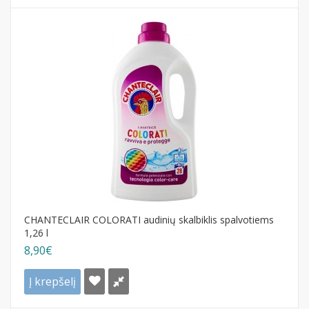
CHANTECLAIR COLORATI audinių skalbiklis spalvotiems
1,26 l
8,90€
Į krepšelį