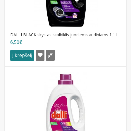
DALLI BLACK skystas skalbiklis juodiems audiniams 1,1 l
6,50€
Į krepšelį