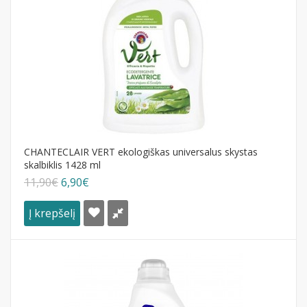
CHANTECLAIR VERT ekologiškas universalus skystas
skalbiklis 1428 ml
11,90€
6,90€
Į krepšelį