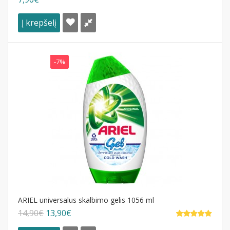
Į krepšelį
-7%
ARIEL universalus skalbimo gelis 1056 ml
14,90€
13,90€