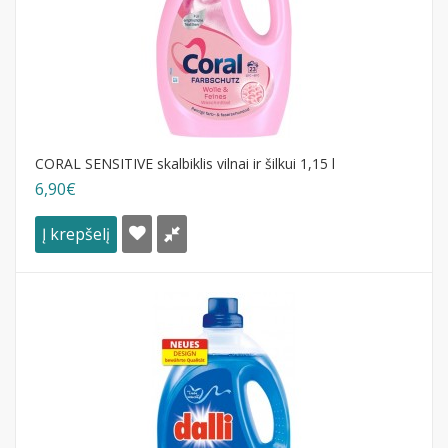
CORAL SENSITIVE skalbiklis vilnai ir šilkui 1,15 l
6,90€
Į krepšelį