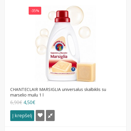
-35%
CHANTECLAIR MARSIGLIA universalus skalbiklis su
marselio muilu 1 l
6,90€
4,50€
Į krepšelį