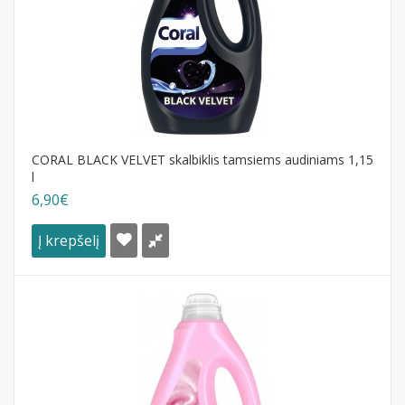
CORAL BLACK VELVET skalbiklis tamsiems audiniams 1,15
l
6,90€
Į krepšelį