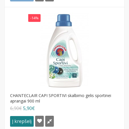
-14%
CHANTECLAIR CAPI SPORTIVI skalbimo gelis sportinei
aprangai 900 ml
6,90€
5,90€
Į krepšelį