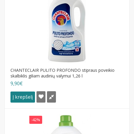
CHANTECLAIR PULITO PROFONDO stipraus poveikio
skalbiklis giliam audinių valymui 1,26 l
9,90€
Į krepšelį
-42%