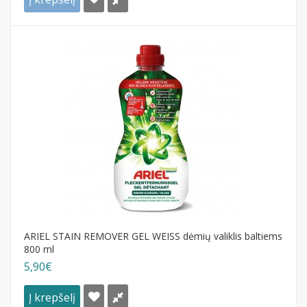
ARIEL STAIN REMOVER GEL WEISS dėmių valiklis baltiems
800 ml
5,90€
Į krepšelį