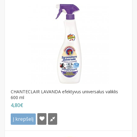
CHANTECLAIR LAVANDA efektyvus universalus valiklis
600 ml
4,80€
Į krepšelį