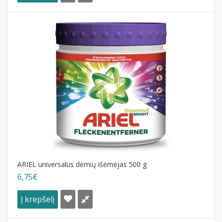
ARIEL universalus dėmių išėmėjas 500 g
6,75€
Į krepšelį