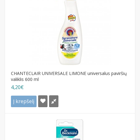
CHANTECLAIR UNIVERSALE LIMONE universalus paviršių
valiklis 600 ml
4,20€
Į krepšelį