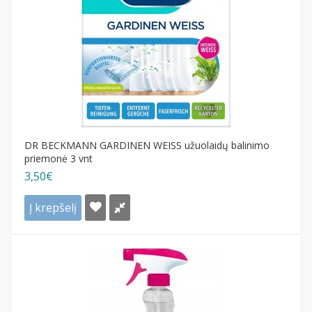
DR BECKMANN GARDINEN WEISS užuolaidų balinimo
priemonė 3 vnt
3,50€
Į krepšelį