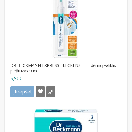
DR BECKMANN EXPRESS FLECKENSTIFT dėmių valiklis -
pieštukas 9 ml
5,90€
Į krepšelį