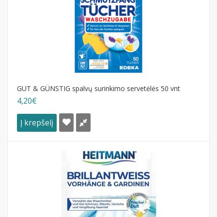
GUT & GÜNSTIG spalvų surinkimo servetėlės 50 vnt
4,20€
Į krepšelį