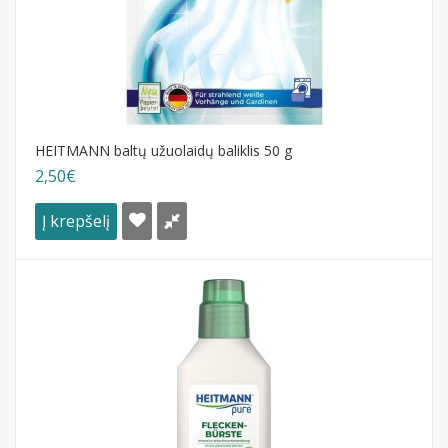
HEITMANN baltų užuolaidų baliklis 50 g
2,50€
Į krepšelį