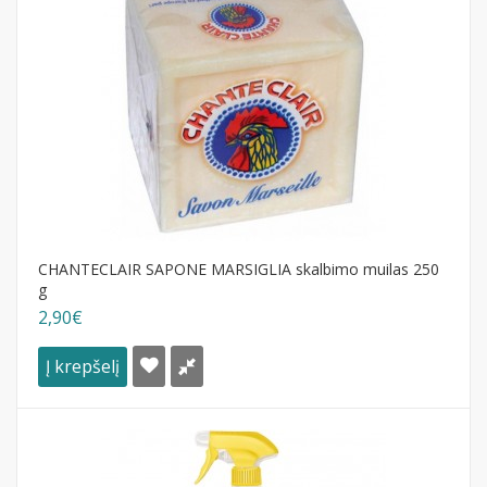
CHANTECLAIR SAPONE MARSIGLIA skalbimo muilas 250
g
2,90€
Į krepšelį