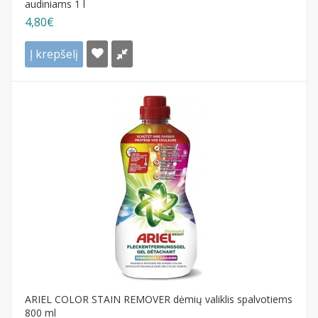
audiniams 1 l
4,80€
Į krepšelį
ARIEL COLOR STAIN REMOVER dėmių valiklis spalvotiems
800 ml