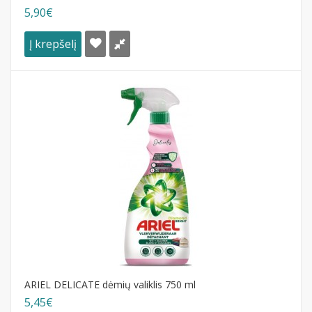
5,90€
Į krepšelį
ARIEL DELICATE dėmių valiklis 750 ml
5,45€