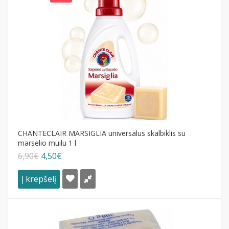
CHANTECLAIR MARSIGLIA universalus skalbiklis su
marselio muilu 1 l
6,90€
4,50€
Į krepšelį