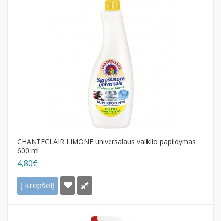
CHANTECLAIR LIMONE universalaus valiklio papildymas
600 ml
4,80€
Į krepšelį