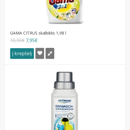
GAMA CITRUS skalbiklis 1,98 l
10,90€
7,95€
Į krepšelį