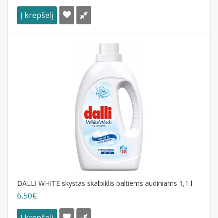
Į krepšelį
DALLI WHITE skystas skalbiklis baltiems audiniams 1,1 l
6,50€
Į krepšelį