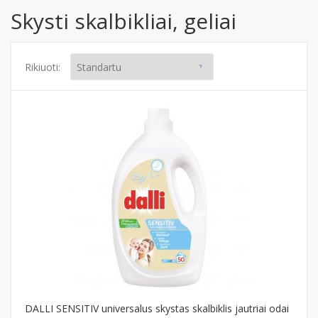
Skysti skalbikliai, geliai
Rikiuoti:
DALLI SENSITIV universalus skystas skalbiklis jautriai odai