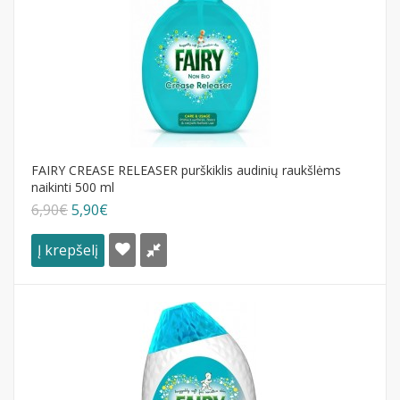
FAIRY CREASE RELEASER purškiklis audinių raukšlėms
naikinti 500 ml
6,90€
5,90€
Į krepšelį