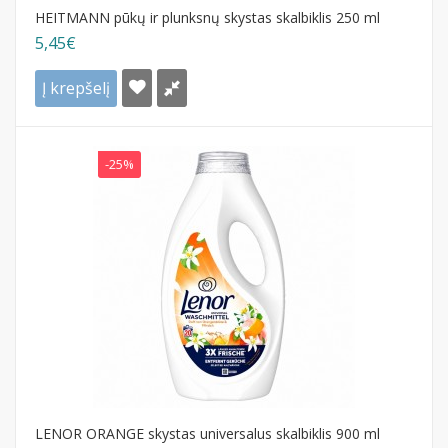
HEITMANN pūkų ir plunksnų skystas skalbiklis 250 ml
5,45€
Į krepšelį
-25%
LENOR ORANGE skystas universalus skalbiklis 900 ml