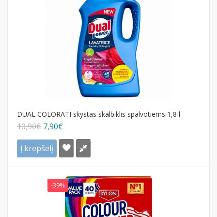
DUAL COLORATI skystas skalbiklis spalvotiems 1,8 l
10,90€
7,90€
Į krepšelį
-39%