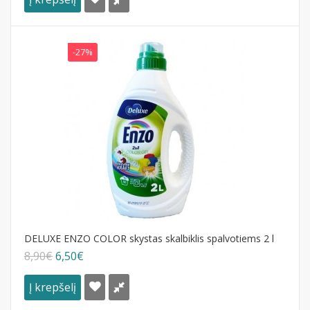
-27%
DELUXE ENZO COLOR skystas skalbiklis spalvotiems 2 l
8,90€
6,50€
Į krepšelį