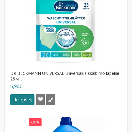
DR BECKMANN UNIVERSAL universalūs skalbimo lapeliai
25 vnt
6,90€
Į krepšelį
-28%