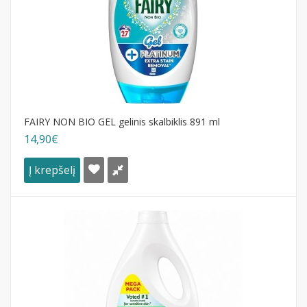
FAIRY NON BIO GEL gelinis skalbiklis 891 ml
14,90€
Į krepšelį