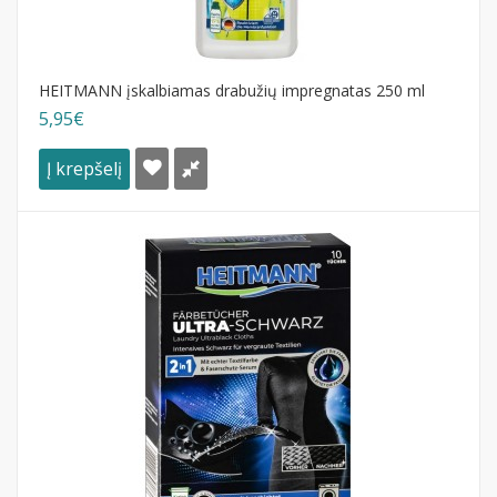
HEITMANN įskalbiamas drabužių impregnatas 250 ml
5,95€
Į krepšelį