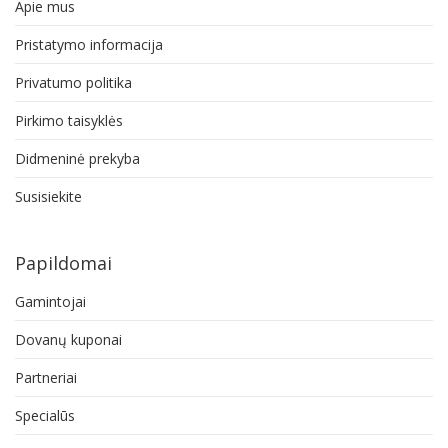
Apie mus
Pristatymo informacija
Privatumo politika
Pirkimo taisyklės
Didmeninė prekyba
Susisiekite
Papildomai
Gamintojai
Dovanų kuponai
Partneriai
Specialūs