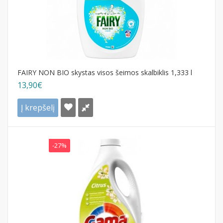
FAIRY NON BIO skystas visos šeimos skalbiklis 1,333 l
13,90€
Į krepšelį
-27%