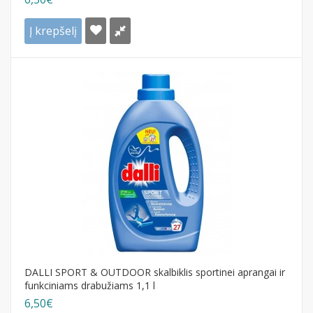
Į krepšelį
DALLI SPORT & OUTDOOR skalbiklis sportinei aprangai ir
funkciniams drabužiams 1,1 l
6,50€