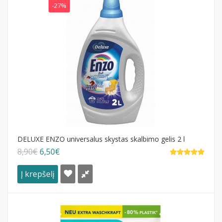
-27%
DELUXE ENZO universalus skystas skalbimo gelis 2 l
8,90€
6,50€
Į krepšelį