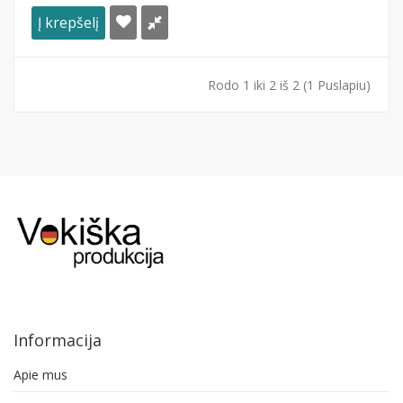
Į krepšelį
Rodo 1 iki 2 iš 2 (1 Puslapiu)
Informacija
Apie mus