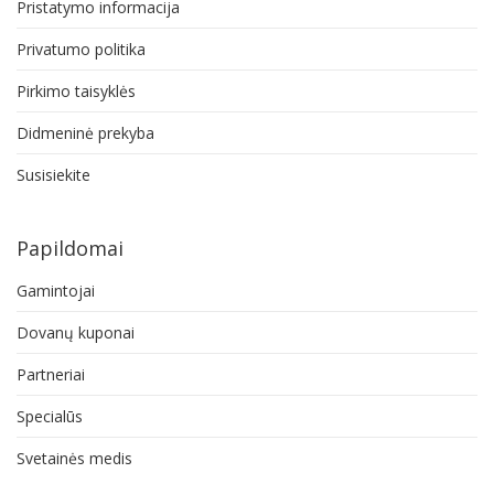
Pristatymo informacija
Privatumo politika
Pirkimo taisyklės
Didmeninė prekyba
Susisiekite
Papildomai
Gamintojai
Dovanų kuponai
Partneriai
Specialūs
Svetainės medis