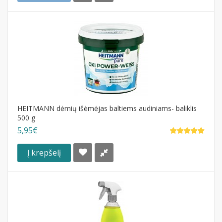
HEITMANN dėmių išėmėjas baltiems audiniams- baliklis
500 g
5,95€
Į krepšelį