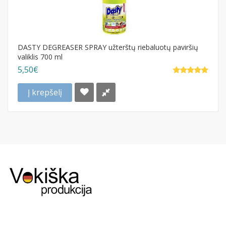
DASTY DEGREASER SPRAY užterštų riebaluotų paviršių
valiklis 700 ml
5,50€
Į krepšelį