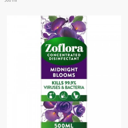
500 ml