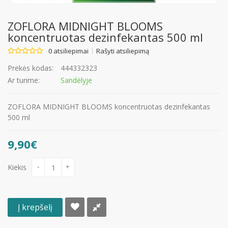
ZOFLORA MIDNIGHT BLOOMS
koncentruotas dezinfekantas 500 ml
0 atsiliepimai
Rašyti atsiliepimą
Prekės kodas:
444332323
Ar turime:
Sandėlyje
ZOFLORA MIDNIGHT BLOOMS koncentruotas dezinfekantas
500 ml
9,90€
Kiekis
-
+
Į krepšelį