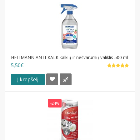
HEITMANN ANTI-KALK kalkių ir nešvarumų valiklis 500 ml
5,50€
Į krepšelį
-24%