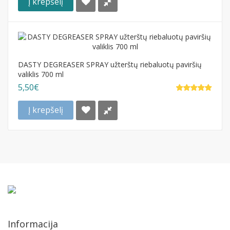
Į krepšelį
DASTY DEGREASER SPRAY užterštų riebaluotų paviršių
valiklis 700 ml
5,50€
Į krepšelį
Informacija