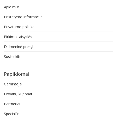
Apie mus
Pristatymo informacija
Privatumo politika
Pirkimo taisyklės
Didmeninė prekyba
Susisiekite
Papildomai
Gamintojai
Dovanų kuponai
Partneriai
Specialūs