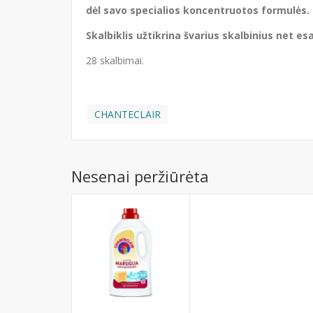
dėl savo specialios koncentruotos formulės.
Skalbiklis užtikrina švarius skalbinius net e
28 skalbimai.
CHANTECLAIR
Nesenai peržiūrėta