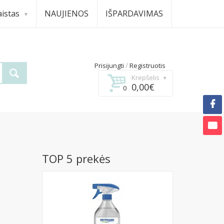
istas
NAUJIENOS
IŠPARDAVIMAS
/
Prisijungti
Registruotis
Krepšelis
0,00€
0
TOP 5 prekės